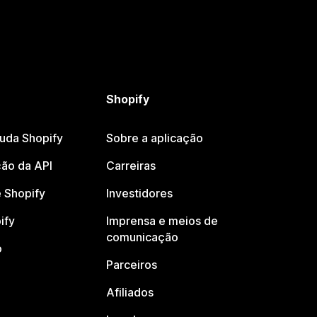
Shopify
juda Shopify
Sobre a aplicação
ão da API
Carreiras
 Shopify
Investidores
ify
Imprensa e meios de
comunicação
o
Parceiros
Afiliados