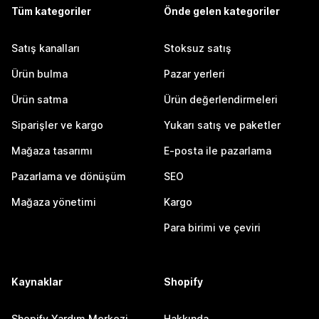
Tüm kategoriler
Önde gelen kategoriler
Satış kanalları
Stoksuz satış
Ürün bulma
Pazar yerleri
Ürün satma
Ürün değerlendirmeleri
Siparişler ve kargo
Yukarı satış ve paketler
Mağaza tasarımı
E-posta ile pazarlama
Pazarlama ve dönüşüm
SEO
Mağaza yönetimi
Kargo
Para birimi ve çeviri
Kaynaklar
Shopify
Shopify Yardım Merkezi
Hakkında