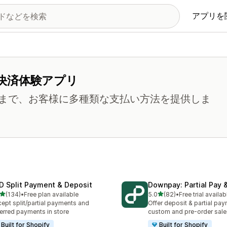
アプリを
決済体験アプリ
まで、お客様に多種類な支払い方法を提供しま
D Split Payment & Deposit
Downpay: Partial Pay 
5つ星中
5つ星中
(134)
•
Free plan available
5.0
(82)
•
Free trial availab
計レビュー数：134件
合計レビュー数：82件
ept split/partial payments and
Offer deposit & partial pay
erred payments in store
custom and pre-order sale
Built for Shopify
Built for Shopify