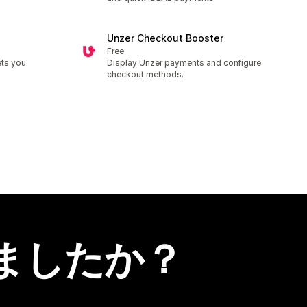
Unzer Checkout Booster
Free
ets you
Display Unzer payments and configure
checkout methods.
ましたか？