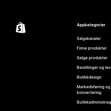
Appkategorier
Salgskanaler
Finne produkter
Selge produkter
Bestillinger og le
Butikkdesign
Markedsføring og
konvertering
Butikkadministras