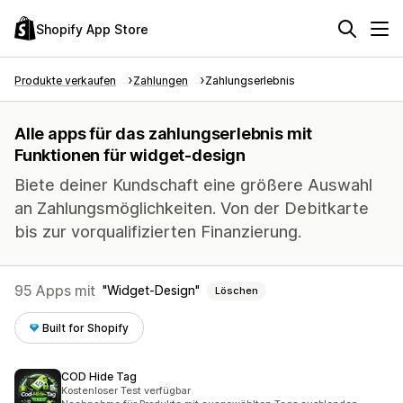
Shopify App Store
Produkte verkaufen
Zahlungen
Zahlungserlebnis
Alle apps für das zahlungserlebnis mit
Funktionen für widget-design
Biete deiner Kundschaft eine größere Auswahl
an Zahlungsmöglichkeiten. Von der Debitkarte
bis zur vorqualifizierten Finanzierung.
95 Apps mit
Widget-Design
Löschen
Built for Shopify
COD Hide Tag
Kostenloser Test verfügbar