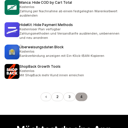
Manca: Hide COD by Cart Total
Kostenlos
Zahlung per Nachnahme ab einem festgelegten Warenkorbwert
ausblenden
HideKit: Hide Payment Methods
Kostenloser Plan verfügbar
Zahlungsmethoden und Versandtarife ausblenden, umbenennen
und neu anordnen
Überweisungsdaten Block
Kostenlos
Bankverbindung anzeigen mit Ein-Klick-IBAN-Kopieren
ShopBack Growth Tools
Kostenlos
Mit ShopBack mehr Kund:innen erreichen
2
3
4