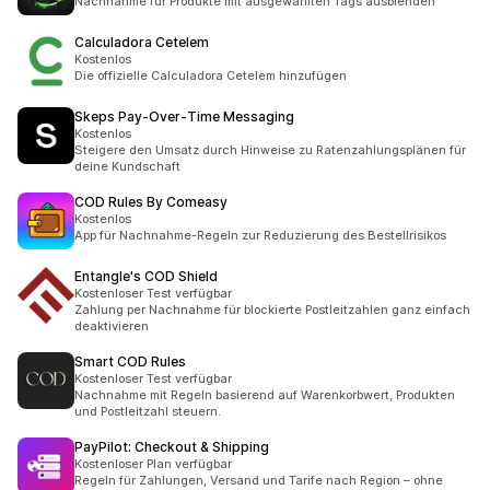
Nachnahme für Produkte mit ausgewählten Tags ausblenden
Calculadora Cetelem
Kostenlos
Die offizielle Calculadora Cetelem hinzufügen
Skeps Pay‑Over‑Time Messaging
Kostenlos
Steigere den Umsatz durch Hinweise zu Ratenzahlungsplänen für
deine Kundschaft
COD Rules By Comeasy
Kostenlos
App für Nachnahme-Regeln zur Reduzierung des Bestellrisikos
Entangle's COD Shield
Kostenloser Test verfügbar
Zahlung per Nachnahme für blockierte Postleitzahlen ganz einfach
deaktivieren
Smart COD Rules
Kostenloser Test verfügbar
Nachnahme mit Regeln basierend auf Warenkorbwert, Produkten
und Postleitzahl steuern.
PayPilot: Checkout & Shipping
Kostenloser Plan verfügbar
Regeln für Zahlungen, Versand und Tarife nach Region – ohne