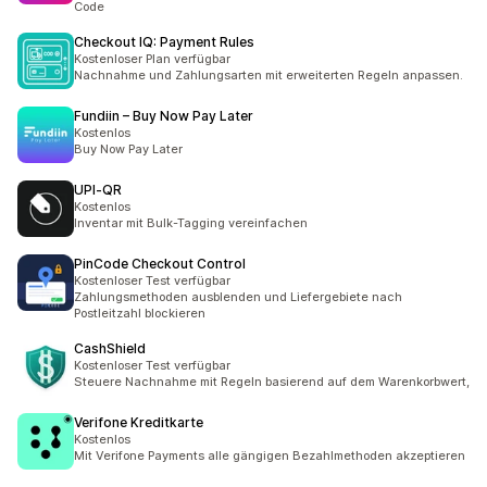
Code
Checkout IQ: Payment Rules
Kostenloser Plan verfügbar
Nachnahme und Zahlungsarten mit erweiterten Regeln anpassen.
Fundiin – Buy Now Pay Later
Kostenlos
Buy Now Pay Later
UPI‑QR
Kostenlos
Inventar mit Bulk-Tagging vereinfachen
PinCode Checkout Control
Kostenloser Test verfügbar
Zahlungsmethoden ausblenden und Liefergebiete nach
Postleitzahl blockieren
CashShield
Kostenloser Test verfügbar
Steuere Nachnahme mit Regeln basierend auf dem Warenkorbwert,
Verifone Kreditkarte
Kostenlos
Mit Verifone Payments alle gängigen Bezahlmethoden akzeptieren