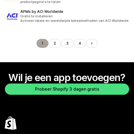
productpagina's te tonen
APMs by ACI Worldwide
Gratis te installeren
Activeer lokale en wereldwijde betaalmethoden van ACI Worldwide
1
2
3
4
Wil je een app toevoegen?
Probeer Shopify 3 dagen gratis