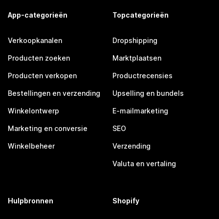
App-categorieën
Topcategorieën
Verkoopkanalen
Dropshipping
Producten zoeken
Marktplaatsen
Producten verkopen
Productrecensies
Bestellingen en verzending
Upselling en bundels
Winkelontwerp
E-mailmarketing
Marketing en conversie
SEO
Winkelbeheer
Verzending
Valuta en vertaling
Hulpbronnen
Shopify