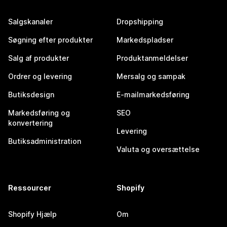
Salgskanaler
Dropshipping
Søgning efter produkter
Markedspladser
Salg af produkter
Produktanmeldelser
Ordrer og levering
Mersalg og sampak
Butiksdesign
E-mailmarkedsføring
Markedsføring og
SEO
konvertering
Levering
Butiksadministration
Valuta og oversættelse
Ressourcer
Shopify
Shopify Hjælp
Om