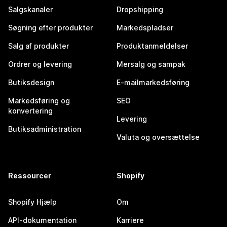
Salgskanaler
Dropshipping
Søgning efter produkter
Markedspladser
Salg af produkter
Produktanmeldelser
Ordrer og levering
Mersalg og sampak
Butiksdesign
E-mailmarkedsføring
Markedsføring og
SEO
konvertering
Levering
Butiksadministration
Valuta og oversættelse
Ressourcer
Shopify
Shopify Hjælp
Om
API-dokumentation
Karriere