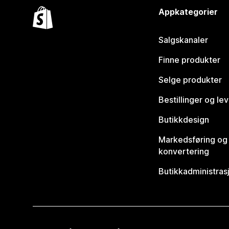
Appkategorier
Salgskanaler
Finne produkter
Selge produkter
Bestillinger og le
Butikkdesign
Markedsføring og
konvertering
Butikkadministras