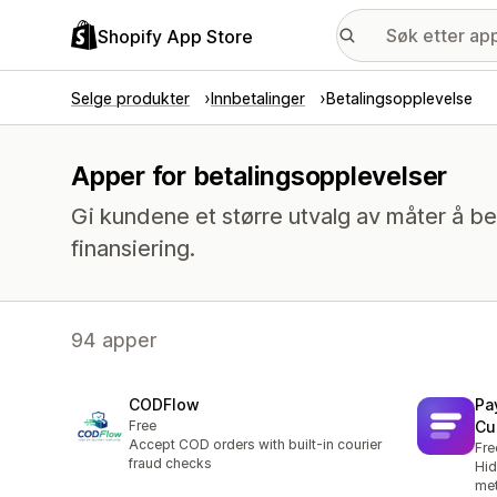
Shopify App Store
Selge produkter
Innbetalinger
Betalingsopplevelse
Apper for betalingsopplevelser
Gi kundene et større utvalg av måter å be
finansiering.
94 apper
CODFlow
Pa
Free
Cu
Accept COD orders with built-in courier
Fre
fraud checks
Hid
met