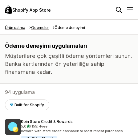
Shopify App Store
Ürün satma
Ödemeler
Ödeme deneyimi
Ödeme deneyimi uygulamaları
Müşterilere çok çeşitli ödeme yöntemleri sunun.
Banka kartlarından ön yeterliliğe sahip
finansmana kadar.
94 uygulama
Built for Shopify
Koin Store Credit & Rewards
5 yıldız üzerinden
5,0
(155)
•
Free
toplam 155 değerlendirme
Reward with store credit cashback to boost repeat purchases