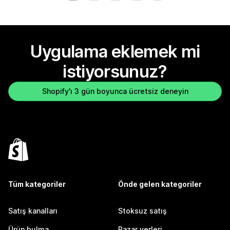
Uygulama eklemek mi
istiyorsunuz?
Shopify'ı 3 gün boyunca ücretsiz deneyin
Tüm kategoriler
Önde gelen kategoriler
Satış kanalları
Stoksuz satış
Ürün bulma
Pazar yerleri