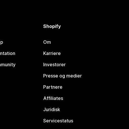
Shopify
lp
Om
ntation
Karriere
mmunity
Investorer
Presse og medier
Partnere
Affiliates
Juridisk
Servicestatus