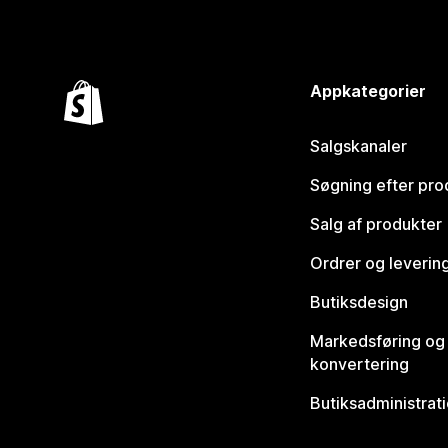
Appkategorier
Salgskanaler
Søgning efter pro
Salg af produkter
Ordrer og leverin
Butiksdesign
Markedsføring og
konvertering
Butiksadministrat