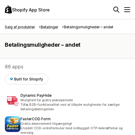
Shopify App Store
Salg af produkter
Betalinger
Betalingsmuligheder – andet
Betalingsmuligheder – andet
86 apps
Built for Shopify
Dynamic PayHide
Mulighed for gratis prøveperiode
Tilføj B2B-funktionalitet ved at tilbyde muligheder for særlige
betalingsbetingelser.
FasterCOD Form
Gratis abonnement tilgængeligt
Ensidet COD-ordreformular med indbygget OTP-bekræftelse og
mersalg