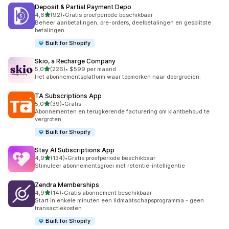
Deposit & Partial Payment Depo
van 5 sterren
4,6
(92)
•
Gratis proefperiode beschikbaar
92 recensies in totaal
Beheer aanbetalingen, pre-orders, deelbetalingen en gesplitste
betalingen
Built for Shopify
Skio, a Recharge Company
van 5 sterren
5,0
(226)
•
$599 per maand
226 recensies in totaal
Het abonnementsplatform waar topmerken naar doorgroeien.
TA Subscriptions App
van 5 sterren
5,0
(39)
•
Gratis
39 recensies in totaal
Abonnementen en terugkerende facturering om klantbehoud te
vergroten
Built for Shopify
Stay AI Subscriptions App
van 5 sterren
4,9
(134)
•
Gratis proefperiode beschikbaar
134 recensies in totaal
Stimuleer abonnementsgroei met retentie-intelligentie
Zendra Memberships
van 5 sterren
4,9
(14)
•
Gratis abonnement beschikbaar
14 recensies in totaal
Start in enkele minuten een lidmaatschapsprogramma - geen
transactiekosten
Built for Shopify