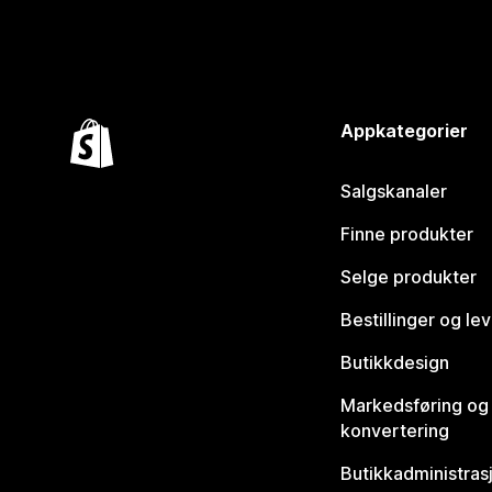
Appkategorier
Salgskanaler
Finne produkter
Selge produkter
Bestillinger og le
Butikkdesign
Markedsføring og
konvertering
Butikkadministras