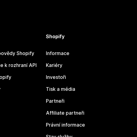
Shopify
ovědy Shopify
Informace
 k rozhraní API
Kariéry
opify
Investoři
y
Tisk a média
Partneři
Affiliate partneři
Právní informace
Stav služby