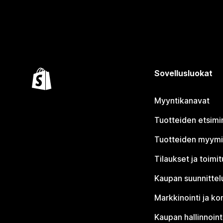
Sovellusluokat
Myyntikanavat
Tuotteiden etsimi
Tuotteiden myym
Tilaukset ja toimi
Kaupan suunnittel
Markkinointi ja ko
Kaupan hallinnoint