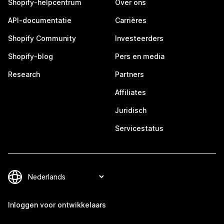
Shopify-helpcentrum
Over ons
API-documentatie
Carrières
Shopify Community
Investeerders
Shopify-blog
Pers en media
Research
Partners
Affiliates
Juridisch
Servicestatus
Inloggen voor ontwikkelaars