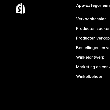
App-categorieën
Verkoopkanalen
Producten zoeke
Producten verko
Bestellingen en v
Winkelontwerp
Marketing en conv
Winkelbeheer