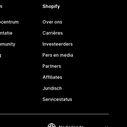
n
Shopify
pcentrum
Over ons
ntatie
Carrières
mmunity
Investeerders
g
Pers en media
Partners
Affiliates
Juridisch
Servicestatus