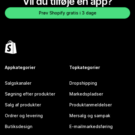
Vil du tilføje en app?
Prøv Shopify gratis i 3 dage
Appkategorier
Topkategorier
Salgskanaler
Dropshipping
Søgning efter produkter
Markedspladser
Salg af produkter
Produktanmeldelser
Ordrer og levering
Mersalg og sampak
Butiksdesign
E-mailmarkedsføring