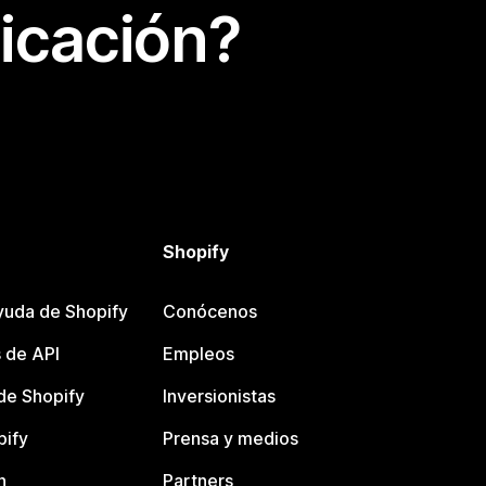
icación?
Shopify
yuda de Shopify
Conócenos
 de API
Empleos
e Shopify
Inversionistas
pify
Prensa y medios
n
Partners