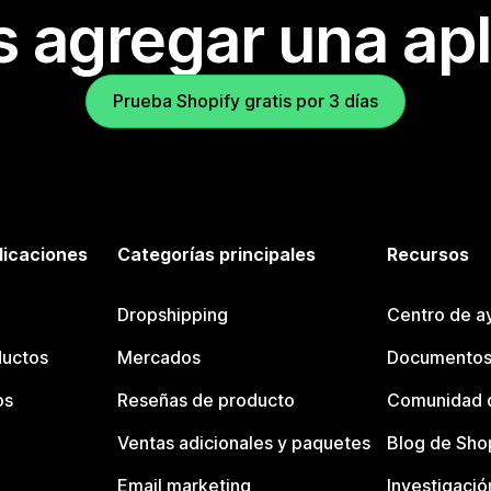
s agregar una apl
Prueba Shopify gratis por 3 días
licaciones
Categorías principales
Recursos
Dropshipping
Centro de a
ductos
Mercados
Documentos
os
Reseñas de producto
Comunidad d
Ventas adicionales y paquetes
Blog de Sho
Email marketing
Investigació