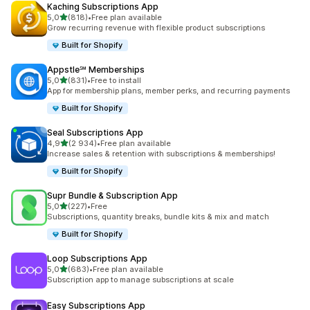
Kaching Subscriptions App
z 5 hvězd
5,0
(818)
•
Free plan available
Celkový počet recenzí: 818
Grow recurring revenue with flexible product subscriptions
Built for Shopify
Appstle℠ Memberships
z 5 hvězd
5,0
(831)
•
Free to install
Celkový počet recenzí: 831
App for membership plans, member perks, and recurring payments
Built for Shopify
Seal Subscriptions App
z 5 hvězd
4,9
(2 934)
•
Free plan available
Celkový počet recenzí: 2934
Increase sales & retention with subscriptions & memberships!
Built for Shopify
Supr Bundle & Subscription App
z 5 hvězd
5,0
(227)
•
Free
Celkový počet recenzí: 227
Subscriptions, quantity breaks, bundle kits & mix and match
Built for Shopify
Loop Subscriptions App
z 5 hvězd
5,0
(683)
•
Free plan available
Celkový počet recenzí: 683
Subscription app to manage subscriptions at scale
Easy Subscriptions App