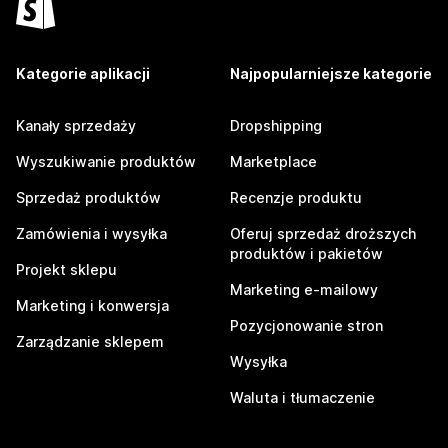
Kategorie aplikacji
Najpopularniejsze kategorie
Kanały sprzedaży
Dropshipping
Wyszukiwanie produktów
Marketplace
Sprzedaż produktów
Recenzje produktu
Zamówienia i wysyłka
Oferuj sprzedaż droższych
produktów i pakietów
Projekt sklepu
Marketing e-mailowy
Marketing i konwersja
Pozycjonowanie stron
Zarządzanie sklepem
Wysyłka
Waluta i tłumaczenie