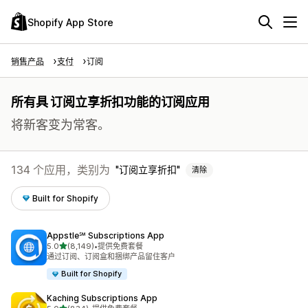
Shopify App Store
销售产品
支付
订阅
所有具 订阅立享折扣功能的订阅应用
将新客变为常客。
134 个应用，类别为
订阅立享折扣
清除
Built for Shopify
Appstle℠ Subscriptions App
星（满分 5 星）
5.0
(8,149)
•
提供免费套餐
总共 8149 条评论
通过订阅、订阅盒和捆绑产品留住客户
Built for Shopify
Kaching Subscriptions App