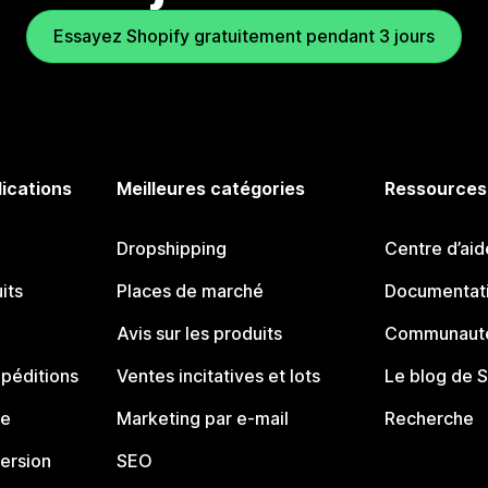
Essayez Shopify gratuitement pendant 3 jours
lications
Meilleures catégories
Ressources
Dropshipping
Centre d’aid
its
Places de marché
Documentati
Avis sur les produits
Communauté
péditions
Ventes incitatives et lots
Le blog de 
ue
Marketing par e-mail
Recherche
ersion
SEO