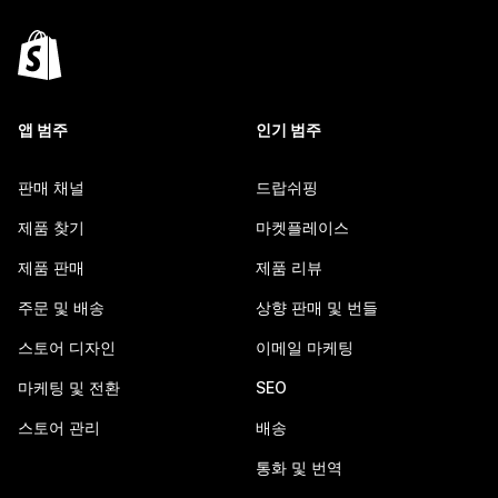
앱 범주
인기 범주
판매 채널
드랍쉬핑
제품 찾기
마켓플레이스
제품 판매
제품 리뷰
주문 및 배송
상향 판매 및 번들
스토어 디자인
이메일 마케팅
마케팅 및 전환
SEO
스토어 관리
배송
통화 및 번역