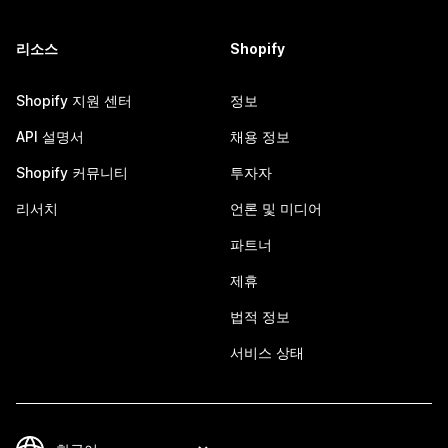
리소스
Shopify
Shopify 지원 센터
정보
API 설명서
채용 정보
Shopify 커뮤니티
투자자
리서치
언론 및 미디어
파트너
제휴
법적 정보
서비스 상태