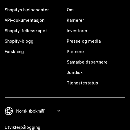
Shopifys hjelpesenter
Om
API-dokumentasjon
Karrierer
Shopify-fellesskapet
Investorer
Shopify-blogg
Presse og media
Forskning
Partnere
Samarbeidspartnere
Juridisk
Tjenestestatus
Utviklerpålogging