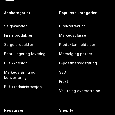
Appkategorier
Populære kategorier
Salgskanaler
Direktefrakting
Finne produkter
Markedsplasser
Selge produkter
Produktanmeldelser
Bestillinger og levering
Mersalg og pakker
Butikkdesign
E-postmarkedsføring
Markedsføring og
SEO
konvertering
Frakt
Butikkadministrasjon
Valuta og oversettelse
Ressurser
Shopify