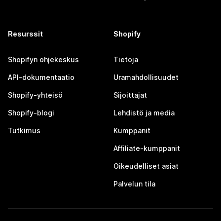
Resurssit
Shopify
Shopifyn ohjekeskus
Tietoja
API-dokumentaatio
Uramahdollisuudet
Shopify-yhteisö
Sijoittajat
Shopify-blogi
Lehdistö ja media
Tutkimus
Kumppanit
Affiliate-kumppanit
Oikeudelliset asiat
Palvelun tila