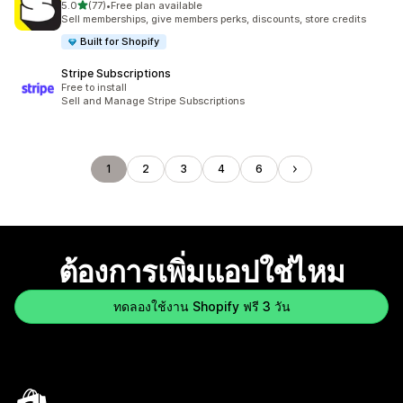
เต็ม 5 ดาว
5.0
(77)
•
Free plan available
ทั้งหมด 77 รีวิว
Sell memberships, give members perks, discounts, store credits
Built for Shopify
Stripe Subscriptions
Free to install
Sell and Manage Stripe Subscriptions
1
2
3
4
6
ต้องการเพิ่มแอปใช่ไหม
ทดลองใช้งาน Shopify ฟรี 3 วัน