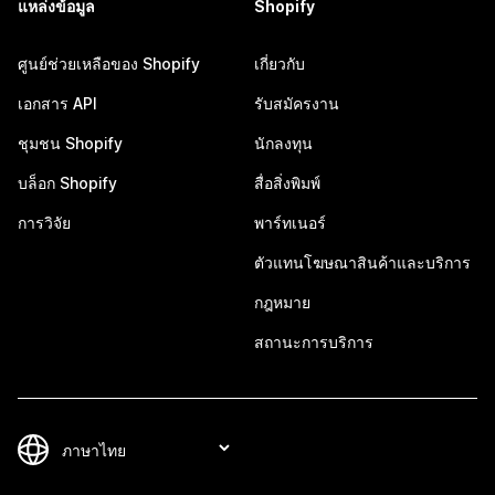
แหล่งข้อมูล
Shopify
ศูนย์ช่วยเหลือของ Shopify
เกี่ยวกับ
เอกสาร API
รับสมัครงาน
ชุมชน Shopify
นักลงทุน
บล็อก Shopify
สื่อสิ่งพิมพ์
การวิจัย
พาร์ทเนอร์
ตัวแทนโฆษณาสินค้าและบริการ
กฎหมาย
สถานะการบริการ