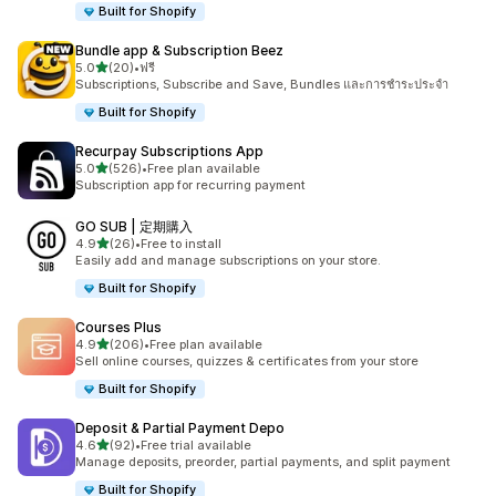
Built for Shopify
Bundle app & Subscription Beez
เต็ม 5 ดาว
5.0
(20)
•
ฟรี
ทั้งหมด 20 รีวิว
Subscriptions, Subscribe and Save, Bundles และการชำระประจำ
Built for Shopify
Recurpay Subscriptions App
เต็ม 5 ดาว
5.0
(526)
•
Free plan available
ทั้งหมด 526 รีวิว
Subscription app for recurring payment
GO SUB | 定期購入
เต็ม 5 ดาว
4.9
(26)
•
Free to install
ทั้งหมด 26 รีวิว
Easily add and manage subscriptions on your store.
Built for Shopify
Courses Plus
เต็ม 5 ดาว
4.9
(206)
•
Free plan available
ทั้งหมด 206 รีวิว
Sell online courses, quizzes & certificates from your store
Built for Shopify
Deposit & Partial Payment Depo
เต็ม 5 ดาว
4.6
(92)
•
Free trial available
ทั้งหมด 92 รีวิว
Manage deposits, preorder, partial payments, and split payment
Built for Shopify