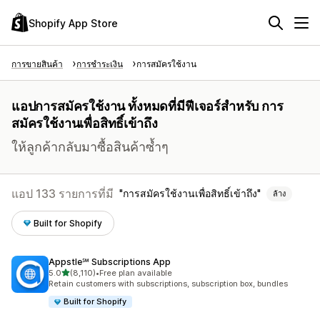
Shopify App Store
การขายสินค้า
การชำระเงิน
การสมัครใช้งาน
แอปการสมัครใช้งาน ทั้งหมดที่มีฟีเจอร์สำหรับ การ
สมัครใช้งานเพื่อสิทธิ์เข้าถึง
ให้ลูกค้ากลับมาซื้อสินค้าซ้ำๆ
แอป 133 รายการที่มี
การสมัครใช้งานเพื่อสิทธิ์เข้าถึง
ล้าง
Built for Shopify
Appstle℠ Subscriptions App
เต็ม 5 ดาว
5.0
(8,110)
•
Free plan available
ทั้งหมด 8110 รีวิว
Retain customers with subscriptions, subscription box, bundles
Built for Shopify