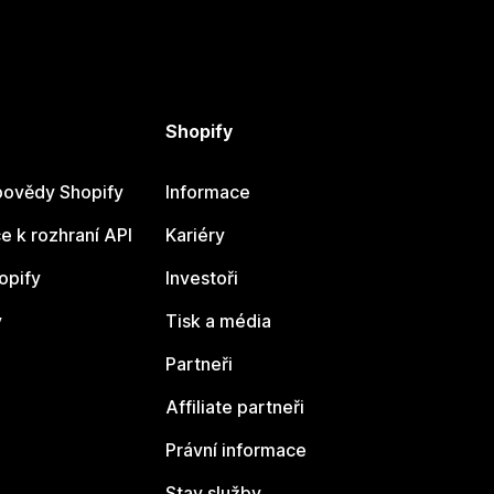
Shopify
ovědy Shopify
Informace
 k rozhraní API
Kariéry
opify
Investoři
y
Tisk a média
Partneři
Affiliate partneři
Právní informace
Stav služby