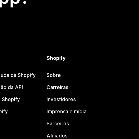
Shopify
juda da Shopify
Sobre
ão da API
Carreiras
 Shopify
Investidores
pify
Imprensa e mídia
Parceiros
Afiliados