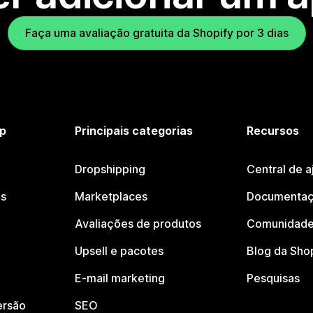
Faça uma avaliação gratuita da Shopify por 3 dias
p
Principais categorias
Recursos
Dropshipping
Central de a
os
Marketplaces
Documentaç
Avaliações de produtos
Comunidade
Upsell e pacotes
Blog da Sho
E-mail marketing
Pesquisas
ersão
SEO