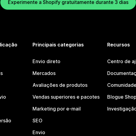
Experimente a Shopify gratuitamente durante 3 dias
licação
Principais categorias
Recursos
Envio direto
Centro de a
os
Mercados
Documentaç
Avaliações de produtos
Comunidade
vio
Vendas superiores e pacotes
Blogue Shop
Marketing por e-mail
Investigaçã
ersão
SEO
Envio