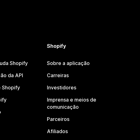
Shopify
juda Shopify
Sobre a aplicação
ão da API
Carreiras
 Shopify
Investidores
ify
Imprensa e meios de
comunicação
o
Parceiros
Afiliados