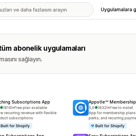
Uygulamalara g
n tüm abonelik uygulamaları
masını sağlayın.
ching Subscriptions App
Appstle℠ Membership
5 yıldız üzerinden
5 yıldız üzerinden
(819)
•
Free plan available
5,0
(832)
•
Free to install
lam 819 değerlendirme
toplam 832 değerlendirme
w recurring revenue with flexible
App for membership plan
duct subscriptions
perks, and recurring paym
Built for Shopify
Built for Shopify
op Subscriptions App
Easy Subscriptions Ap