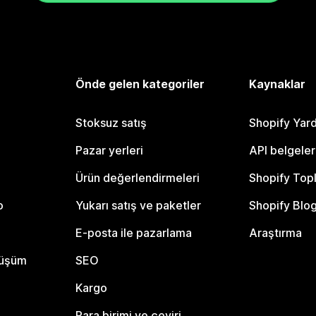
Önde gelen kategoriler
Kaynaklar
Stoksuz satış
Shopify Yar
Pazar yerleri
API belgeler
Ürün değerlendirmeleri
Shopify Top
o
Yukarı satış ve paketler
Shopify Blo
E-posta ile pazarlama
Araştırma
nüşüm
SEO
Kargo
Para birimi ve çeviri