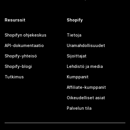
Resurssit
Shopify
Shopifyn ohjekeskus
Tietoja
API-dokumentaatio
Uramahdollisuudet
Shopify-yhteisö
Sijoittajat
Shopify-blogi
Lehdistö ja media
Tutkimus
Kumppanit
Affiliate-kumppanit
Oikeudelliset asiat
Palvelun tila