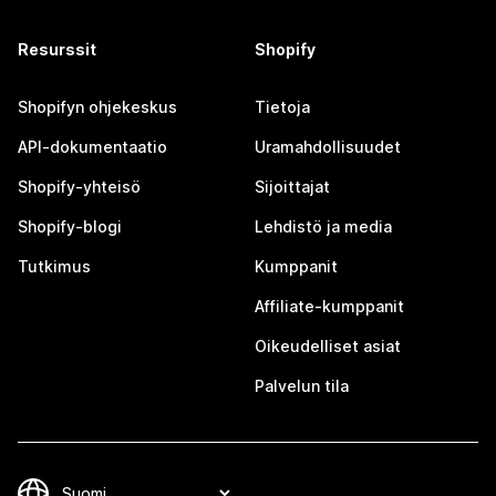
Resurssit
Shopify
Shopifyn ohjekeskus
Tietoja
API-dokumentaatio
Uramahdollisuudet
Shopify-yhteisö
Sijoittajat
Shopify-blogi
Lehdistö ja media
Tutkimus
Kumppanit
Affiliate-kumppanit
Oikeudelliset asiat
Palvelun tila