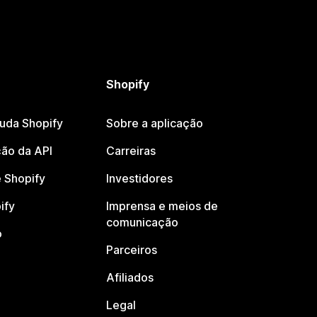
Shopify
juda Shopify
Sobre a aplicação
ão da API
Carreiras
 Shopify
Investidores
ify
Imprensa e meios de
comunicação
o
Parceiros
Afiliados
Legal