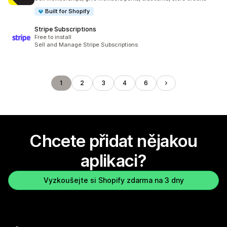
Built for Shopify
Stripe Subscriptions
Free to install
Sell and Manage Stripe Subscriptions
1
2
3
4
6
Chcete přidat nějakou
aplikaci?
Vyzkoušejte si Shopify zdarma na 3 dny