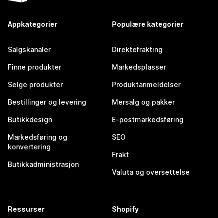
Appkategorier
Populære kategorier
Salgskanaler
Direktefrakting
Finne produkter
Markedsplasser
Selge produkter
Produktanmeldelser
Bestillinger og levering
Mersalg og pakker
Butikkdesign
E-postmarkedsføring
Markedsføring og
SEO
konvertering
Frakt
Butikkadministrasjon
Valuta og oversettelse
Ressurser
Shopify