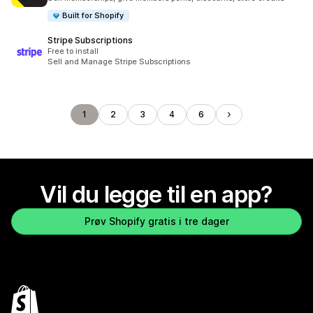
Built for Shopify
Stripe Subscriptions
Free to install
Sell and Manage Stripe Subscriptions
1
2
3
4
6
Vil du legge til en app?
Prøv Shopify gratis i tre dager