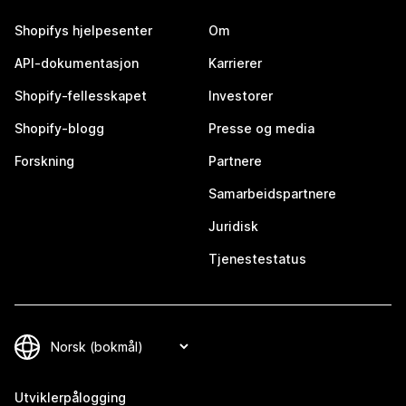
Shopifys hjelpesenter
Om
API-dokumentasjon
Karrierer
Shopify-fellesskapet
Investorer
Shopify-blogg
Presse og media
Forskning
Partnere
Samarbeidspartnere
Juridisk
Tjenestestatus
Utviklerpålogging