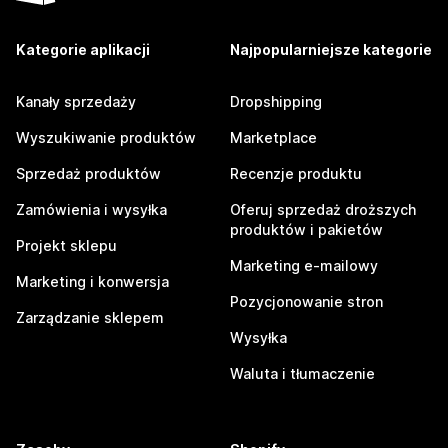
Kategorie aplikacji
Najpopularniejsze kategorie
Kanały sprzedaży
Dropshipping
Wyszukiwanie produktów
Marketplace
Sprzedaż produktów
Recenzje produktu
Zamówienia i wysyłka
Oferuj sprzedaż droższych
produktów i pakietów
Projekt sklepu
Marketing e-mailowy
Marketing i konwersja
Pozycjonowanie stron
Zarządzanie sklepem
Wysyłka
Waluta i tłumaczenie