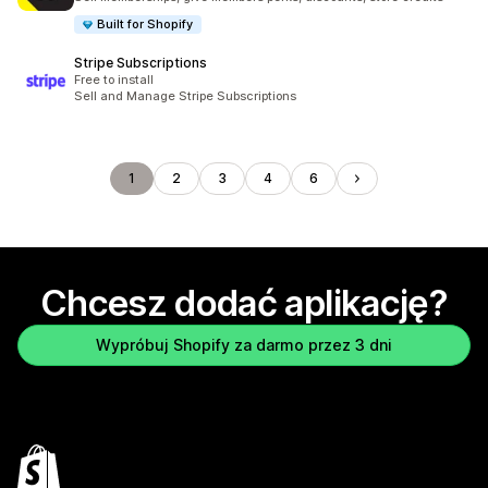
Built for Shopify
Stripe Subscriptions
Free to install
Sell and Manage Stripe Subscriptions
1
2
3
4
6
Chcesz dodać aplikację?
Wypróbuj Shopify za darmo przez 3 dni