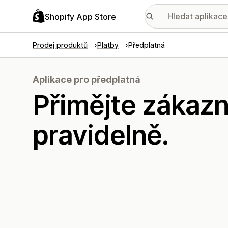
Shopify App Store
Prodej produktů
Platby
Předplatná
Aplikace pro předplatná
Přimějte zákaz
pravidelně.