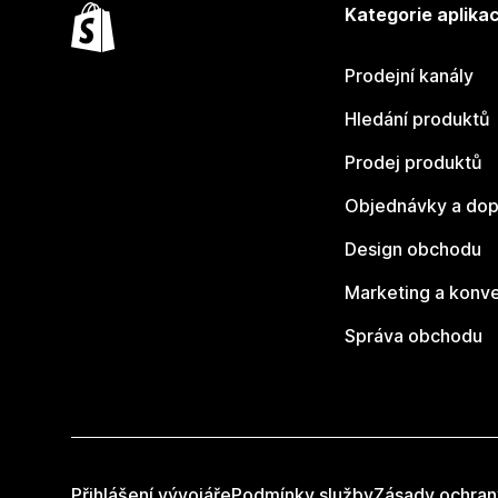
Kategorie aplikac
Prodejní kanály
Hledání produktů
Prodej produktů
Objednávky a dop
Design obchodu
Marketing a konv
Správa obchodu
Přihlášení vývojáře
Podmínky služby
Zásady ochran