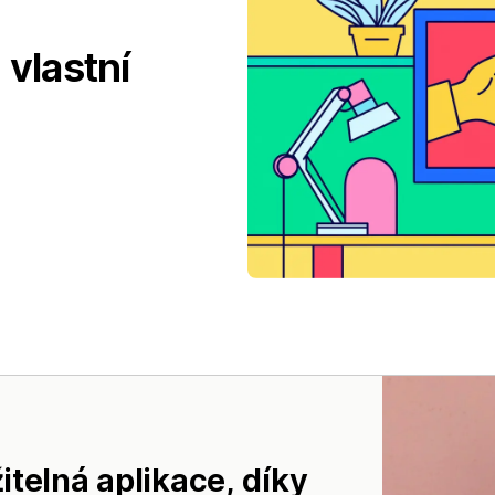
 vlastní
telná aplikace, díky