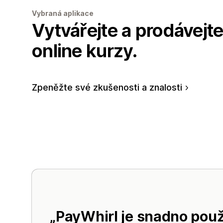
Vybraná aplikace
Vytvářejte a prodávejte
online kurzy.
Zpeněžte své zkušenosti a znalosti
PayWhirl je snadno použi