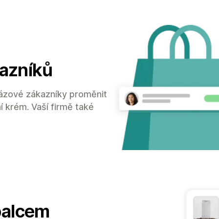
kazníků
ázové zákazníky proměnit
í krém. Vaší firmě také
palcem