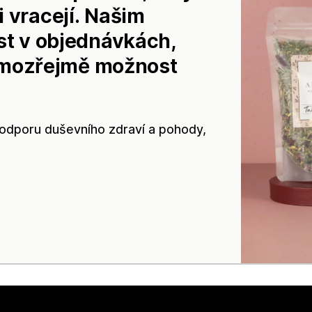
 vracejí. Našim
ost v objednávkách,
 samozřejmě možnost
podporu duševního zdraví a pohody,