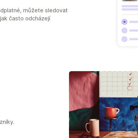
ředplatné, můžete sledovat
jak často odcházejí
zníky.