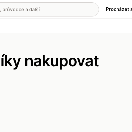
Procházet 
níky nakupovat