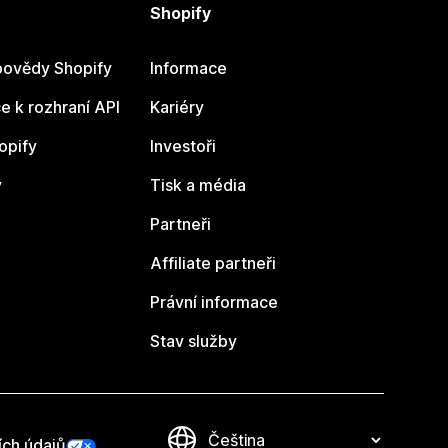
Shopify
ovědy Shopify
Informace
 k rozhraní API
Kariéry
opify
Investoři
y
Tisk a média
Partneři
Affiliate partneři
Právní informace
Stav služby
ích údajů