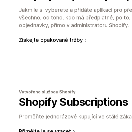
Jakmile si vyberete a přidáte aplikaci pro p
všechno, od toho, kdo má předplatné, po to, 
objednávky, přímo v administrátoru Shopify.
Získejte opakované tržby
Vytvořeno službou Shopify
Shopify Subscriptions
Proměňte jednorázové kupující ve stálé záka
Přimějte je se vracet