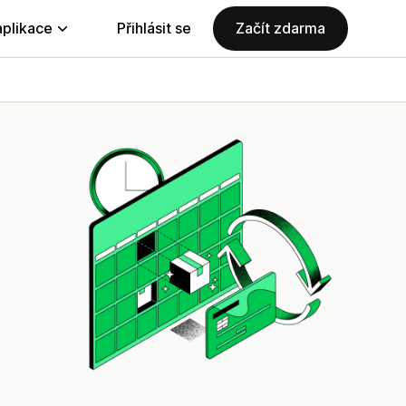
aplikace
Přihlásit se
Začít zdarma