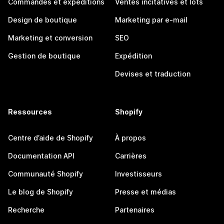
Commandes et expéditions
Ventes incitatives et lots
Design de boutique
Marketing par e-mail
Marketing et conversion
SEO
Gestion de boutique
Expédition
Devises et traduction
Ressources
Shopify
Centre d’aide de Shopify
À propos
Documentation API
Carrières
Communauté Shopify
Investisseurs
Le blog de Shopify
Presse et médias
Recherche
Partenaires