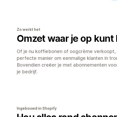
Zo werkt het
Omzet waar je op kun
Of je nu koffiebonen of oogcrème verkoopt,
perfecte manier om eenmalige klanten in tro
Bovendien creëer je met abonnementen voo
je bedrijf.
Ingebouwd in Shopify