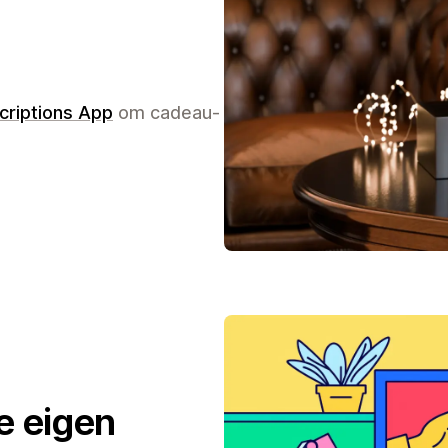
criptions App
om cadeau-
e eigen