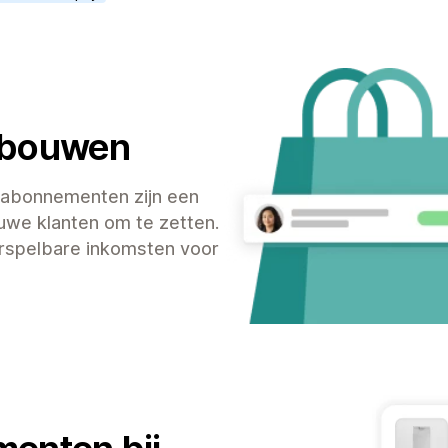
t bouwen
 abonnementen zijn een
uwe klanten om te zetten.
rspelbare inkomsten voor