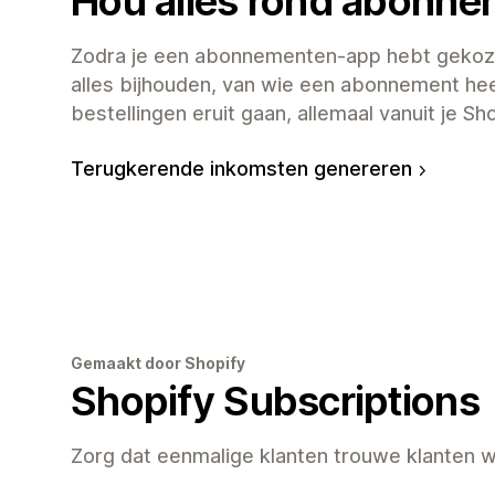
Hou alles rond abonne
Zodra je een abonnementen-app hebt gekoz
alles bijhouden, van wie een abonnement he
bestellingen eruit gaan, allemaal vanuit je Sh
Terugkerende inkomsten genereren
Gemaakt door Shopify
Shopify Subscriptions
Zorg dat eenmalige klanten trouwe klanten 