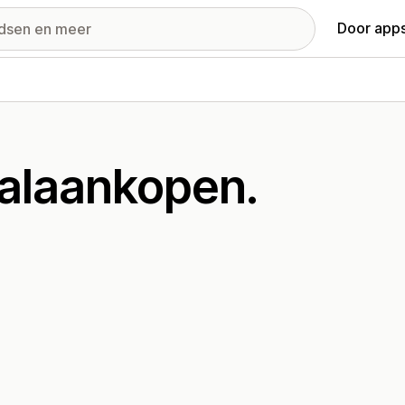
Door apps
aalaankopen.