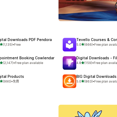
gital Downloads PDF Pendora
Tevello Courses & Co
滿分 5 顆星
滿分 5 顆星
(1,135)
•
Free
5.0
(666)
•
Free plan avail
 1135 則評價
共有 666 則評價
pointment Booking Cowlendar
Digital Downloads ‑ Fi
滿分 5 顆星
滿分 5 顆星
(2,147)
•
Free plan available
4.8
(159)
•
Free plan avail
 2147 則評價
共有 159 則評價
gital Products
BIG Digital Downloads
滿分 5 顆星
滿分 5 顆星
(990)
•
免費
5.0
(863)
•
Free plan avail
 990 則評價
共有 863 則評價