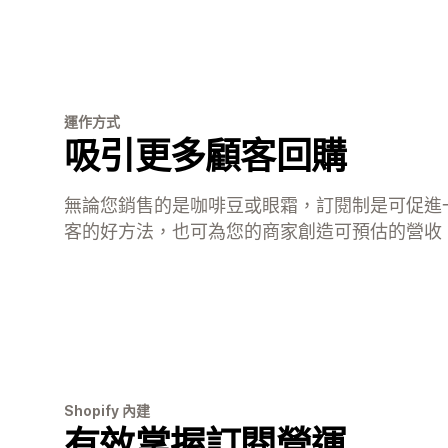
運作方式
吸引更多顧客回購
無論您銷售的是咖啡豆或眼霜，訂閱制是可促進
客的好方法，也可為您的商家創造可預估的營收
Shopify 內建
有效掌握訂閱營運