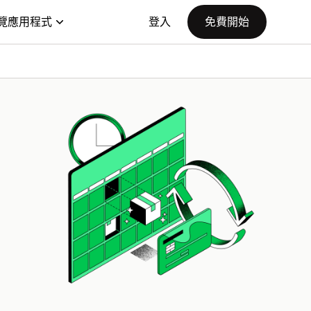
覽應用程式
登入
免費開始