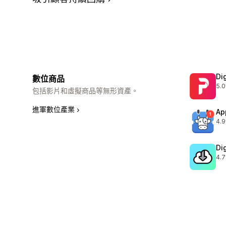
Di
數位商品
5.0
共有
包括影片和虛擬商品等無形資產。
進軍數位產業
Ap
4.9
共有
Di
4.7
共有