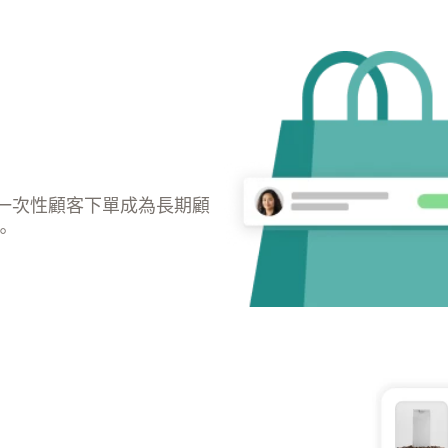
一次性顧客下單成為長期顧
。