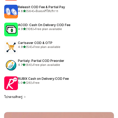
Releasit COD Fee & Partial Pay
เต็ม 5 ดาว
4.8
(564)
•
มีแผนฟรีให้บริการ
ทั้งหมด 564 รีวิว
ACOD: Cash On Delivery COD Fee
เต็ม 5 ดาว
4.9
(108)
•
Free plan available
ทั้งหมด 108 รีวิว
Cartsaver COD & OTP
เต็ม 5 ดาว
4.9
(54)
•
Free plan available
ทั้งหมด 54 รีวิว
Partialy: Partial COD Preorder
เต็ม 5 ดาว
4.7
(64)
•
Free plan available
ทั้งหมด 64 รีวิว
RUBIX Cash on Delivery:COD Fee
เต็ม 5 ดาว
5.0
(26)
•
Free
ทั้งหมด 26 รีวิว
โปรดรอสักครู่