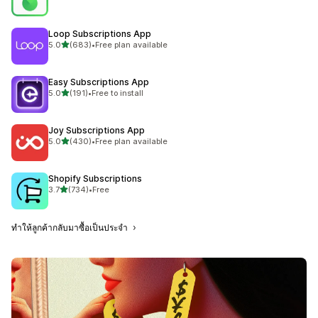
ทั้งหมด 227 รีวิว
Loop Subscriptions App
เต็ม 5 ดาว
5.0
(683)
•
Free plan available
ทั้งหมด 683 รีวิว
Easy Subscriptions App
เต็ม 5 ดาว
5.0
(191)
•
Free to install
ทั้งหมด 191 รีวิว
Joy Subscriptions App
เต็ม 5 ดาว
5.0
(430)
•
Free plan available
ทั้งหมด 430 รีวิว
Shopify Subscriptions
เต็ม 5 ดาว
3.7
(734)
•
Free
ทั้งหมด 734 รีวิว
ทำให้ลูกค้ากลับมาซื้อเป็นประจำ