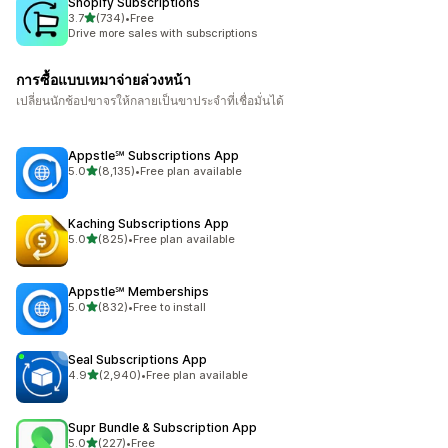
Shopify Subscriptions
เต็ม 5 ดาว
3.7
(734)
•
Free
ทั้งหมด 734 รีวิว
Drive more sales with subscriptions
การซื้อแบบเหมาจ่ายล่วงหน้า
เปลี่ยนนักช้อปขาจรให้กลายเป็นขาประจำที่เชื่อมั่นได้
Appstle℠ Subscriptions App
เต็ม 5 ดาว
5.0
(8,135)
•
Free plan available
ทั้งหมด 8135 รีวิว
Kaching Subscriptions App
เต็ม 5 ดาว
5.0
(825)
•
Free plan available
ทั้งหมด 825 รีวิว
Appstle℠ Memberships
เต็ม 5 ดาว
5.0
(832)
•
Free to install
ทั้งหมด 832 รีวิว
Seal Subscriptions App
เต็ม 5 ดาว
4.9
(2,940)
•
Free plan available
ทั้งหมด 2940 รีวิว
Supr Bundle & Subscription App
เต็ม 5 ดาว
5.0
(227)
•
Free