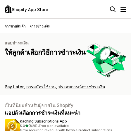
Shopify App Store
การขายสินค้า
การชำระเงิน
แอปชำระเงิน
ให้ลูกค้าเลือกวิธีการชำระเงิน
Pay Later
การสมัครใช้งาน
ประสบการณ์การชำระเงิน
เป็นที่นิยมสำหรับผู้ขายใน Shopify
แอปตัวเลือกการชำระเงินที่แนะนำ
Kaching Subscriptions App
เต็ม 5 ดาว
5.0
(825)
•
Free plan available
ทั้งหมด 825 รีวิว
Grow recurring revenue with flexible product subscriptions