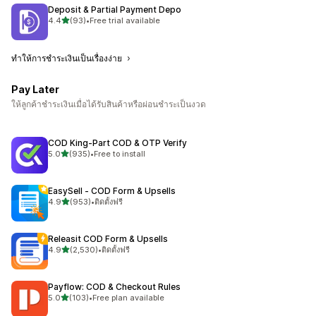
Deposit & Partial Payment Depo
เต็ม 5 ดาว
4.4
(93)
•
Free trial available
ทั้งหมด 93 รีวิว
ทำให้การชำระเงินเป็นเรื่องง่าย
Pay Later
ให้ลูกค้าชำระเงินเมื่อได้รับสินค้าหรือผ่อนชำระเป็นงวด
COD King‑Part COD & OTP Verify
เต็ม 5 ดาว
5.0
(935)
•
Free to install
ทั้งหมด 935 รีวิว
EasySell ‑ COD Form & Upsells
เต็ม 5 ดาว
4.9
(953)
•
ติดตั้งฟรี
ทั้งหมด 953 รีวิว
Releasit COD Form & Upsells
เต็ม 5 ดาว
4.9
(2,530)
•
ติดตั้งฟรี
ทั้งหมด 2530 รีวิว
Payflow: COD & Checkout Rules
เต็ม 5 ดาว
5.0
(103)
•
Free plan available
ทั้งหมด 103 รีวิว