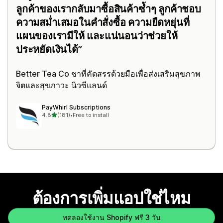
ลูกค้าของเรากลับมาซื้อสินค้าซ้ำๆ ลูกค้าชอบ
ความสม่ำเสมอในคำสั่งซื้อ ความยืดหยุ่นที่
แผนของเรามีให้ และแน่นอนว่าช่วยให้
ประหยัดเงินได้
Better Tea Co
ชาที่คัดสรรด้วยมือเพื่อส่งเสริมสุขภาพ
จิตและสุขภาวะ นิวซีแลนด์
PayWhirl Subscriptions
เต็ม 5 ดาว
4.8
(181)
•
Free to install
ทั้งหมด 181 รีวิว
ต้องการเพิ่มแอปใช่ไหม
ทดลองใช้งาน Shopify ฟรี 3 วัน