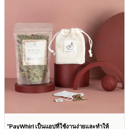
PayWhirl เป็นแอปที่ใช้งานง่ายและทำให้