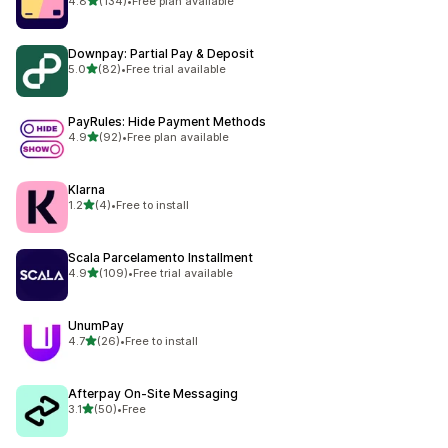
4.8
(134)
•
Free plan available
ทั้งหมด 134 รีวิว
Downpay: Partial Pay & Deposit
เต็ม 5 ดาว
5.0
(82)
•
Free trial available
ทั้งหมด 82 รีวิว
PayRules: Hide Payment Methods
เต็ม 5 ดาว
4.9
(92)
•
Free plan available
ทั้งหมด 92 รีวิว
Klarna
เต็ม 5 ดาว
1.2
(4)
•
Free to install
ทั้งหมด 4 รีวิว
Scala Parcelamento Installment
เต็ม 5 ดาว
4.9
(109)
•
Free trial available
ทั้งหมด 109 รีวิว
UnumPay
เต็ม 5 ดาว
4.7
(26)
•
Free to install
ทั้งหมด 26 รีวิว
Afterpay On‑Site Messaging
เต็ม 5 ดาว
3.1
(50)
•
Free
ทั้งหมด 50 รีวิว