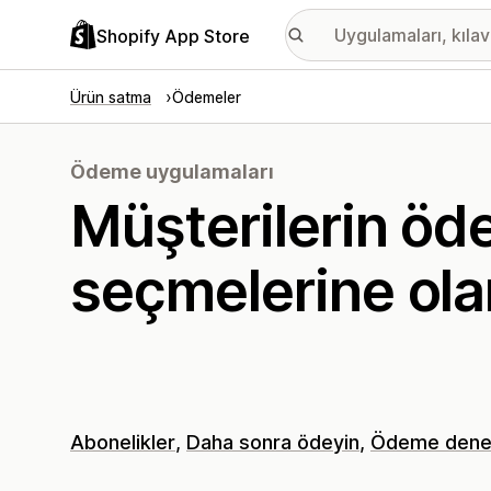
Shopify App Store
Ürün satma
Ödemeler
Ödeme uygulamaları
Müşterilerin ö
seçmelerine ola
Abonelikler
Daha sonra ödeyin
Ödeme dene