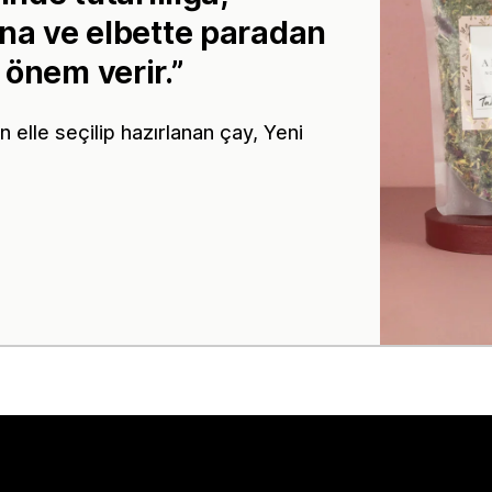
ına ve elbette paradan
 önem verir.
in elle seçilip hazırlanan çay, Yeni