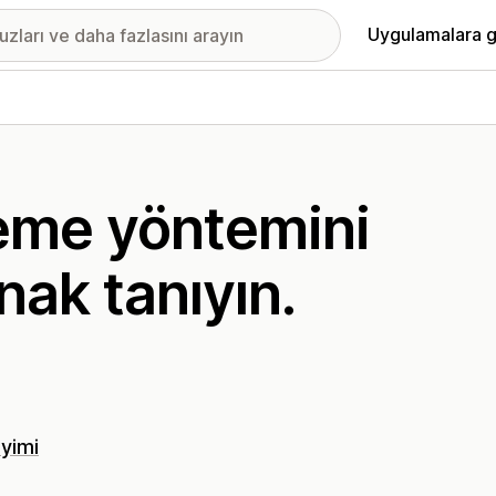
Uygulamalara g
deme yöntemini
nak tanıyın.
yimi