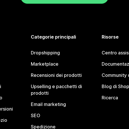
Categorie principali
Risorse
Dropshipping
Centro assi
Marketplace
Documentaz
Recensioni dei prodotti
Community d
i
Upselling e pacchetti di
Blog di Shop
prodotti
o
Ricerca
Email marketing
rsioni
SEO
ozio
Spedizione