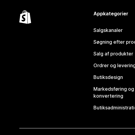
Appkategorier
Salgskanaler
Søgning efter pro
Salg af produkter
Ordrer og leverin
Butiksdesign
Markedsføring og
konvertering
Butiksadministrat