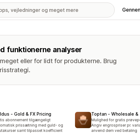
Gennem
med funktionerne analyser
meget eller for lidt for produkterne. Brug
isstrategi.
ldus ‑ Gold & FX Pricing
Toptan ‑ Wholesale &
tis abonnement tilgængeligt
Mulighed for gratis prøvep
omatisk prissætning med guld- og
Angiv engrospriser pr. vari
utakurser samt tilpasset koefficient
anvend dem ved betaling