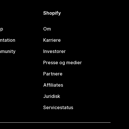
Shopify
lp
Om
ntation
Karriere
mmunity
Investorer
Presse og medier
Partnere
Affiliates
Juridisk
Servicestatus