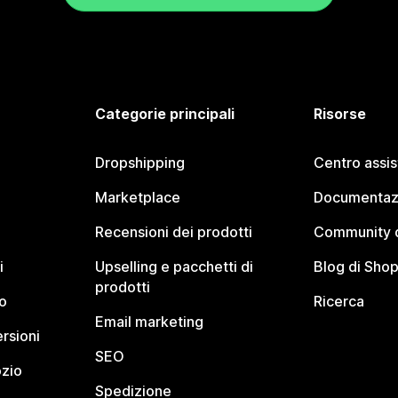
Categorie principali
Risorse
Dropshipping
Centro assi
Marketplace
Documentaz
Recensioni dei prodotti
Community d
i
Upselling e pacchetti di
Blog di Shop
prodotti
o
Ricerca
Email marketing
rsioni
SEO
ozio
Spedizione