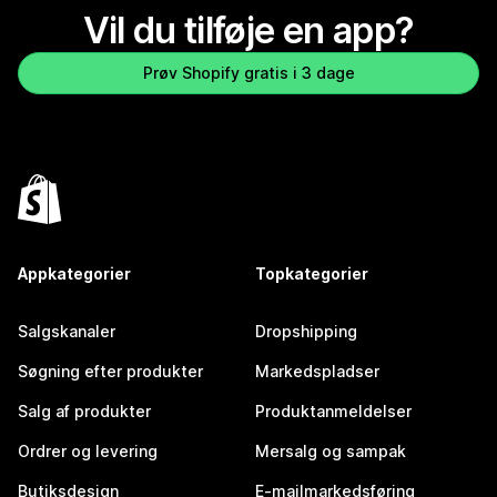
Vil du tilføje en app?
Prøv Shopify gratis i 3 dage
Appkategorier
Topkategorier
Salgskanaler
Dropshipping
Søgning efter produkter
Markedspladser
Salg af produkter
Produktanmeldelser
Ordrer og levering
Mersalg og sampak
Butiksdesign
E-mailmarkedsføring