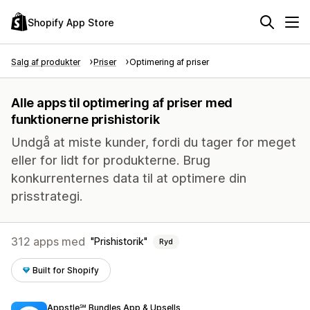
Shopify App Store
Salg af produkter
Priser
Optimering af priser
Alle apps til optimering af priser med
funktionerne prishistorik
Undgå at miste kunder, fordi du tager for meget
eller for lidt for produkterne. Brug
konkurrenternes data til at optimere din
prisstrategi.
312 apps med
Prishistorik
Ryd
Built for Shopify
Appstle℠ Bundles App & Upsells