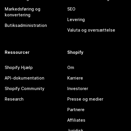
Markedsføring og
SEO
konvertering
Levering
Butiksadministration
Valuta og oversættelse
Ressourcer
Shopify
Shopify Hjælp
Om
API-dokumentation
Karriere
Shopify Community
Investorer
Research
Presse og medier
Partnere
Affiliates
Juridisk