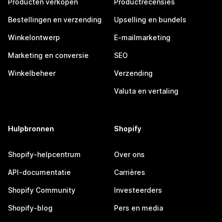
Producten verkopen
Productrecensies
Bestellingen en verzending
Upselling en bundels
Winkelontwerp
E-mailmarketing
Marketing en conversie
SEO
Winkelbeheer
Verzending
Valuta en vertaling
Hulpbronnen
Shopify
Shopify-helpcentrum
Over ons
API-documentatie
Carrières
Shopify Community
Investeerders
Shopify-blog
Pers en media