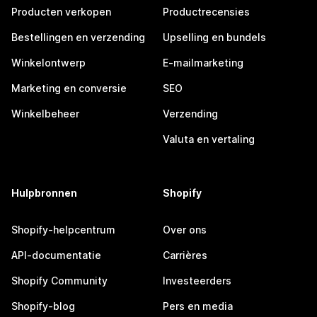
Producten verkopen
Productrecensies
Bestellingen en verzending
Upselling en bundels
Winkelontwerp
E-mailmarketing
Marketing en conversie
SEO
Winkelbeheer
Verzending
Valuta en vertaling
Hulpbronnen
Shopify
Shopify-helpcentrum
Over ons
API-documentatie
Carrières
Shopify Community
Investeerders
Shopify-blog
Pers en media